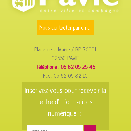
Nous contacter par email
Place de la Mairie / BP 70001
32550 PAVIE
Téléphone : 05 62 05 25 46
Fax : 05 62 05 82 10
Inscrivez-vous pour recevoir la
lettre d'informations
numérique :
Saisissez