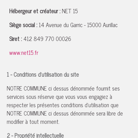
Hébergeur et créateur
:
NET 15
Siège social
:
14 Avenue du Garric - 15000 Aurillac
Siret
:
412 849 770 00026
www.net15.fr
1 - Conditions d'utilisation du site
NOTRE COMMUNE ci dessus dénommée fournit ses
services sous réserve que vous vous engagiez à
respecter les présentes conditions d'utilisation que
NOTRE COMMUNE ci dessus dénommée sera libre de
modifier à tout moment.
2 - Propriété intellectuelle