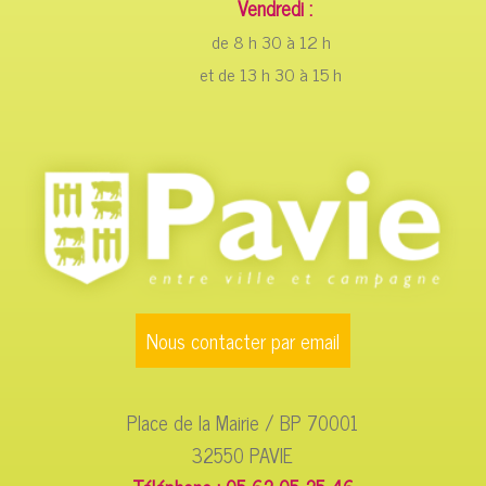
Vendredi :
de 8 h 30 à 12 h
et de 13 h 30 à 15 h
Nous contacter par email
Place de la Mairie / BP 70001
32550 PAVIE