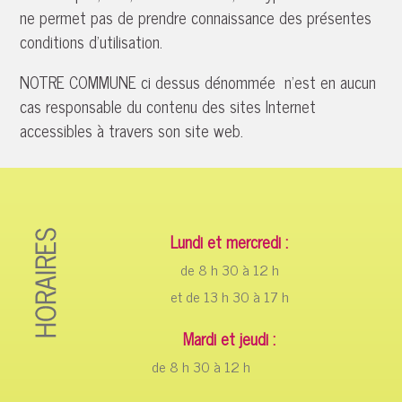
ne permet pas de prendre connaissance des présentes
conditions d'utilisation.
NOTRE COMMUNE ci dessus dénommée n'est en aucun
cas responsable du contenu des sites Internet
accessibles à travers son site web.
Lundi et mercredi :
de 8 h 30 à 12 h
et de 13 h 30 à 17 h
Mardi et jeudi :
de 8 h 30 à 12 h