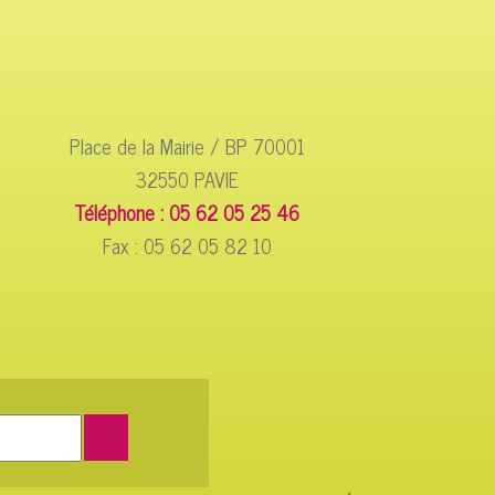
Place de la Mairie / BP 70001
32550 PAVIE
Téléphone : 05 62 05 25 46
Fax : 05 62 05 82 10
Saisissez
OK
votre