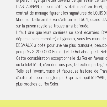
D’ARTAGNAN, de son côté, s’était marié en 1659, ap
contrat de mariage figurent les signatures de LOUIS 
Mais leur belle amitié va s’effriter en 1664, quand
sur la prison royale se trouve ainsi bafouée.
Il faut dire que leurs carrières se sont écartées. D
dépense sans compter) et glorieux, sous les murs de
BESMAUX a opté pour une vie plus tranquille, beaucoup
peu près 2 200 000 Euros !) et le Roi ainsi que la Re
Cette considération exceptionnelle du Roi en faveur d’
où la fidélité et, n’en doutons pas, l’affection pa
Telle est l’aventureuse et fabuleuse histoire de Fr
d’autorité depuis longtemps !), qui avait quitté PAVIE
plus proches du Roi Soleil.