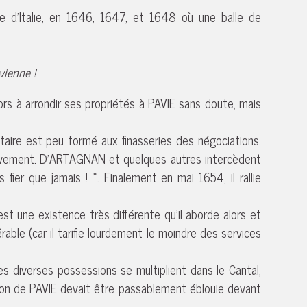
 d’Italie, en 1646, 1647, et 1648 où une balle de
vienne !
rs à arrondir ses propriétés à PAVIE sans doute, mais
taire est peu formé aux finasseries des négociations.
 gravement. D’ARTAGNAN et quelques autres intercèdent
er que jamais ! ». Finalement en mai 1654, il rallie
st une existence très différente qu’il aborde alors et
ble (car il tarifie lourdement le moindre des services
Ses diverses possessions se multiplient dans le Cantal,
tion de PAVIE devait être passablement éblouie devant