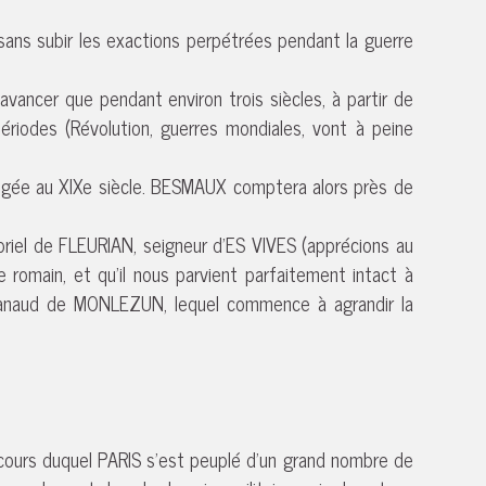
 sans subir les exactions perpétrées pendant la guerre
vancer que pendant environ trois siècles, à partir de
ériodes (Révolution, guerres mondiales, vont à peine
pogée au XIXe siècle. BESMAUX comptera alors près de
briel de FLEURIAN, seigneur d’ES VIVES (apprécions au
e romain, et qu’il nous parvient parfaitement intact à
c Manaud de MONLEZUN, lequel commence à agrandir la
 cours duquel PARIS s’est peuplé d’un grand nombre de